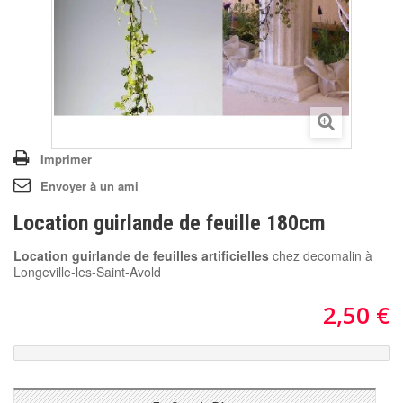
Imprimer
Envoyer à un ami
Location guirlande de feuille 180cm
Location guirlande de feuilles artificielles
chez decomalin à
Longeville-les-Saint-Avold
2,50 €