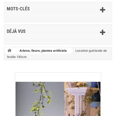
MOTS-CLÉS
DÉJÀ VUS
Arbres, fleurs, plantes artificiels
Location guirlande de
feuille 180cm