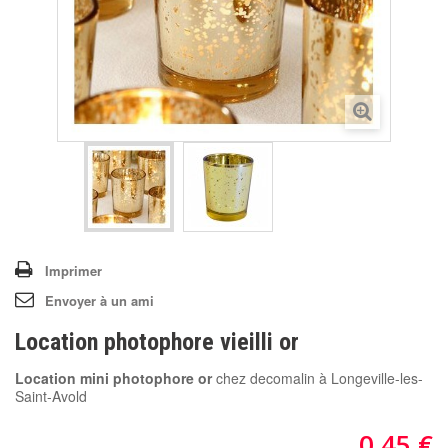
Imprimer
Envoyer à un ami
Location photophore vieilli or
Location mini photophore or
chez decomalin à Longeville-les-
Saint-Avold
0,45 €