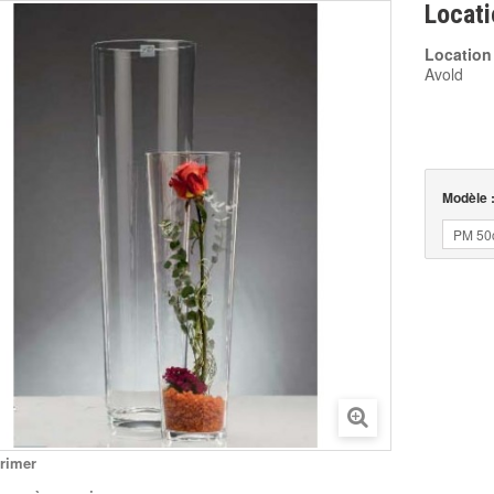
Locat
Location
Avold
Modèle 
PM 50
rimer