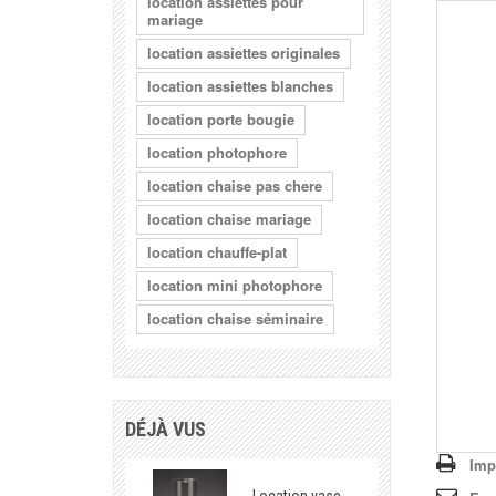
location assiettes pour
mariage
location assiettes originales
location assiettes blanches
location porte bougie
location photophore
location chaise pas chere
location chaise mariage
location chauffe-plat
location mini photophore
location chaise séminaire
DÉJÀ VUS
Imp