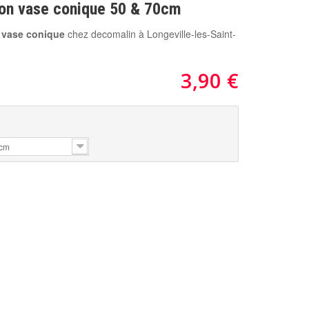
ion vase conique 50 & 70cm
 vase conique
chez decomalin à Longeville-les-Saint-
3,90 €
:
cm