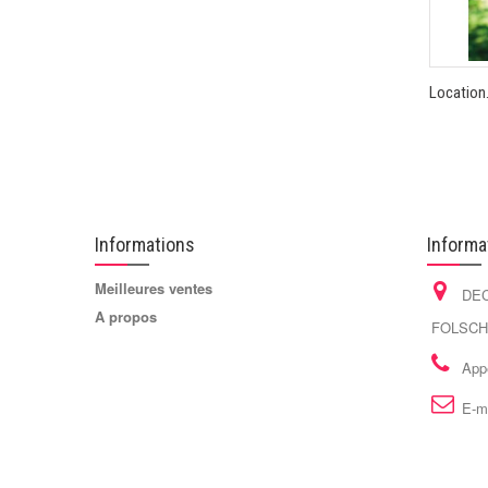
Location.
Informations
Informa
Meilleures ventes
DEC
A propos
FOLSCHV
App
E-m