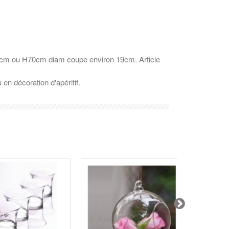
cm ou H70cm diam coupe environ 19cm. Article
en décoration d'apéritif.