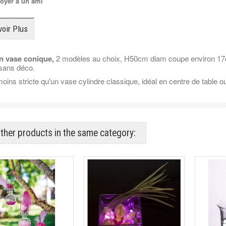
oyer à un ami
voir Plus
n vase conique,
2 modèles au choix, H50cm diam coupe environ 17
 sans déco.
ins stricte qu'un vase cylindre classique, idéal en centre de table ou 
ther products in the same category: